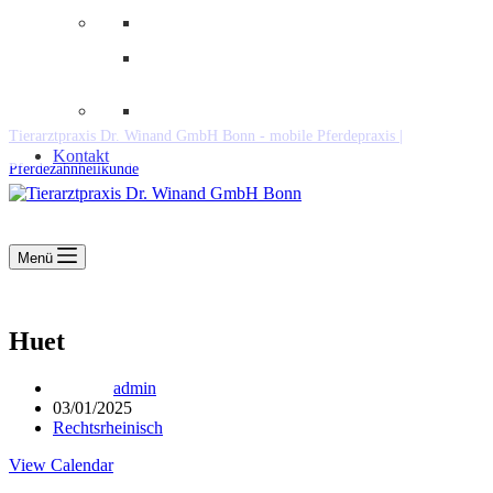
Downloads
Kooperationen
Fundtiere & Co
Tierarztpraxis Dr. Winand GmbH Bonn - mobile Pferdepraxis |
Kontakt
Pferdezahnheilkunde
Menü
Huet
admin
03/01/2025
Rechtsrheinisch
View Calendar