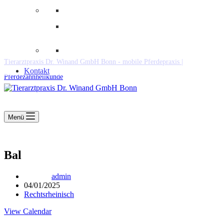
Downloads
Kooperationen
Fundtiere & Co
Tierarztpraxis Dr. Winand GmbH Bonn - mobile Pferdepraxis |
Kontakt
Pferdezahnheilkunde
Menü
Bal
admin
04/01/2025
Rechtsrheinisch
View Calendar