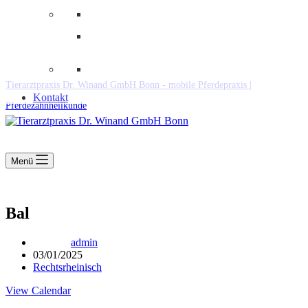
Downloads
Kooperationen
Fundtiere & Co
Tierarztpraxis Dr. Winand GmbH Bonn - mobile Pferdepraxis |
Kontakt
Pferdezahnheilkunde
Menü
Bal
admin
03/01/2025
Rechtsrheinisch
View Calendar