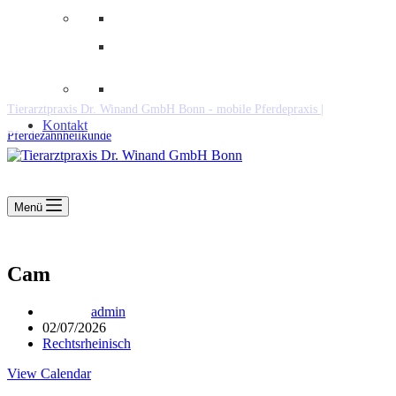
Downloads
Kooperationen
Fundtiere & Co
Tierarztpraxis Dr. Winand GmbH Bonn - mobile Pferdepraxis |
Kontakt
Pferdezahnheilkunde
Menü
Cam
admin
02/07/2026
Rechtsrheinisch
View Calendar