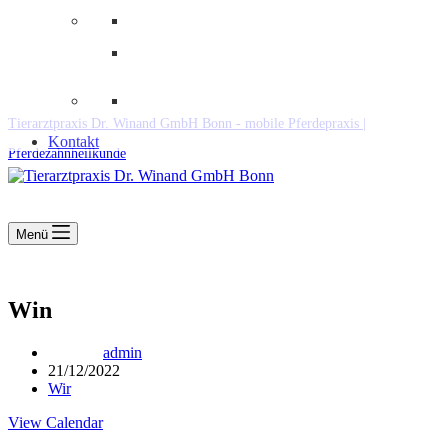
Downloads
Kooperationen
Fundtiere & Co
Tierarztpraxis Dr. Winand GmbH Bonn - mobile Pferdepraxis |
Kontakt
Pferdezahnheilkunde
Menü
Win
admin
21/12/2022
Wir
View Calendar