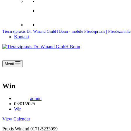
Downloads
Kooperationen
Fundtiere & Co
Tierarztpraxis Dr. Winand GmbH Bonn - mobile Pferdepraxis | Pferdezahnhe
Kontakt
Menü
Win
admin
03/01/2025
Wir
View Calendar
Praxis Winand 0171-5233099