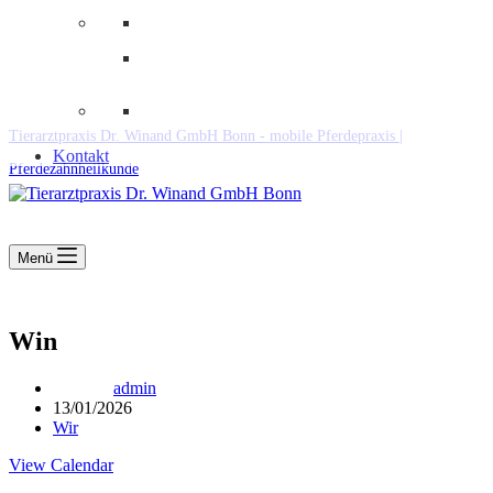
Downloads
Kooperationen
Fundtiere & Co
Tierarztpraxis Dr. Winand GmbH Bonn - mobile Pferdepraxis |
Kontakt
Pferdezahnheilkunde
Menü
Win
admin
13/01/2026
Wir
View Calendar