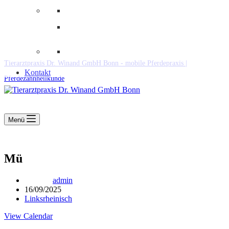
Downloads
Kooperationen
Fundtiere & Co
Tierarztpraxis Dr. Winand GmbH Bonn - mobile Pferdepraxis |
Kontakt
Pferdezahnheilkunde
Menü
Mü
admin
16/09/2025
Linksrheinisch
View Calendar