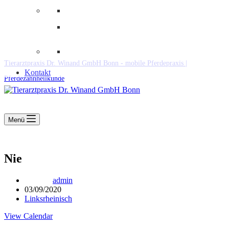
Downloads
Kooperationen
Fundtiere & Co
Tierarztpraxis Dr. Winand GmbH Bonn - mobile Pferdepraxis |
Kontakt
Pferdezahnheilkunde
Menü
Nie
admin
03/09/2020
Linksrheinisch
View Calendar