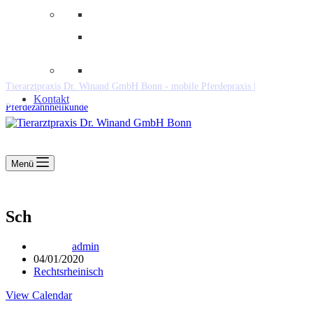
Downloads
Kooperationen
Fundtiere & Co
Tierarztpraxis Dr. Winand GmbH Bonn - mobile Pferdepraxis |
Kontakt
Pferdezahnheilkunde
Menü
Sch
admin
04/01/2020
Rechtsrheinisch
View Calendar