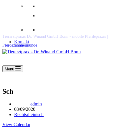
Downloads
Kooperationen
Fundtiere & Co
Tierarztpraxis Dr. Winand GmbH Bonn - mobile Pferdepraxis |
Kontakt
Pferdezahnheilkunde
Menü
Sch
admin
03/09/2020
Rechtsrheinisch
View Calendar