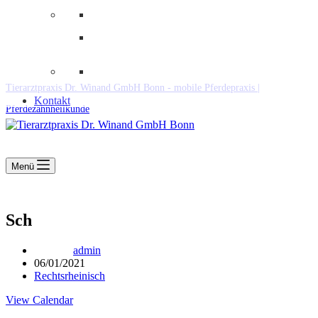
Downloads
Kooperationen
Fundtiere & Co
Tierarztpraxis Dr. Winand GmbH Bonn - mobile Pferdepraxis |
Kontakt
Pferdezahnheilkunde
Menü
Sch
admin
06/01/2021
Rechtsrheinisch
View Calendar