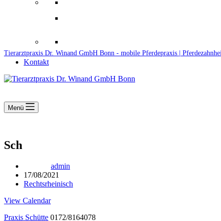
Downloads
Kooperationen
Fundtiere & Co
Tierarztpraxis Dr. Winand GmbH Bonn - mobile Pferdepraxis | Pferdezahnhe
Kontakt
Menü
Sch
admin
17/08/2021
Rechtsrheinisch
View Calendar
Praxis Schütte
0172/8164078