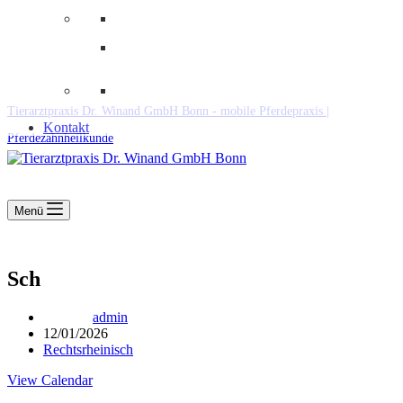
Downloads
Kooperationen
Fundtiere & Co
Tierarztpraxis Dr. Winand GmbH Bonn - mobile Pferdepraxis |
Kontakt
Pferdezahnheilkunde
Menü
Sch
admin
12/01/2026
Rechtsrheinisch
View Calendar