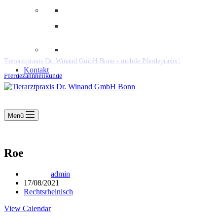
Downloads
Kooperationen
Fundtiere & Co
Tierarztpraxis Dr. Winand GmbH Bonn - mobile Pferdepraxis |
Kontakt
Pferdezahnheilkunde
Menü
Roe
admin
17/08/2021
Rechtsrheinisch
View Calendar