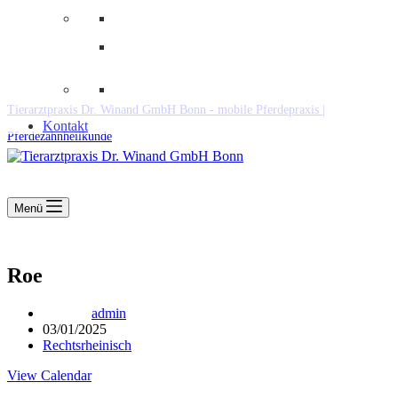
Downloads
Kooperationen
Fundtiere & Co
Tierarztpraxis Dr. Winand GmbH Bonn - mobile Pferdepraxis |
Kontakt
Pferdezahnheilkunde
Menü
Roe
admin
03/01/2025
Rechtsrheinisch
View Calendar