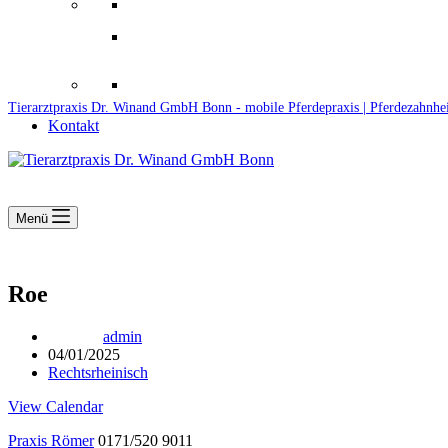
Downloads
Kooperationen
Fundtiere & Co
Tierarztpraxis Dr. Winand GmbH Bonn - mobile Pferdepraxis | Pferdezahnhe
Kontakt
Menü
Roe
admin
04/01/2025
Rechtsrheinisch
View Calendar
Praxis Römer
0171/520 9011