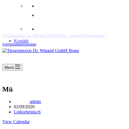
Downloads
Kooperationen
Fundtiere & Co
Tierarztpraxis Dr. Winand GmbH Bonn - mobile Pferdepraxis |
Kontakt
Pferdezahnheilkunde
Menü
Mü
admin
02/09/2020
Linksrheinisch
View Calendar