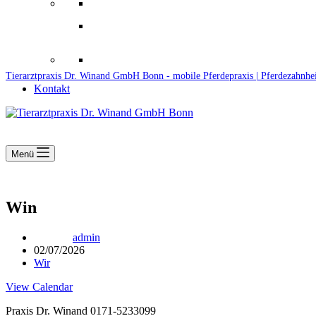
Downloads
Kooperationen
Fundtiere & Co
Tierarztpraxis Dr. Winand GmbH Bonn - mobile Pferdepraxis | Pferdezahnhe
Kontakt
Menü
Win
admin
02/07/2026
Wir
View Calendar
Praxis Dr. Winand 0171-5233099