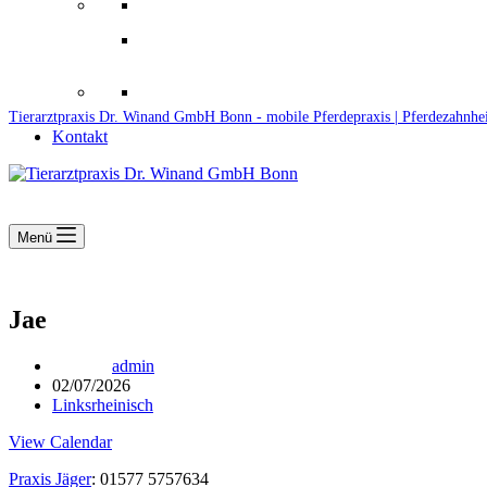
Downloads
Kooperationen
Fundtiere & Co
Tierarztpraxis Dr. Winand GmbH Bonn - mobile Pferdepraxis | Pferdezahnhe
Kontakt
Menü
Jae
admin
02/07/2026
Linksrheinisch
View Calendar
Praxis Jäger
: 01577 5757634