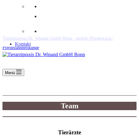
Downloads
Kooperationen
Fundtiere & Co
Tierarztpraxis Dr. Winand GmbH Bonn - mobile Pferdepraxis |
Kontakt
Pferdezahnheilkunde
Menü
Team
Tierärzte