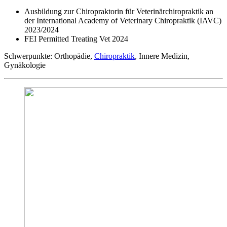
⁠Ausbildung zur Chiropraktorin für Veterinärchiropraktik an
der International Academy of Veterinary Chiropraktik (IAVC)
2023/2024
FEI Permitted Treating Vet 2024⁠
Schwerpunkte: Orthopädie,
Chiropraktik
, Innere Medizin,
Gynäkologie