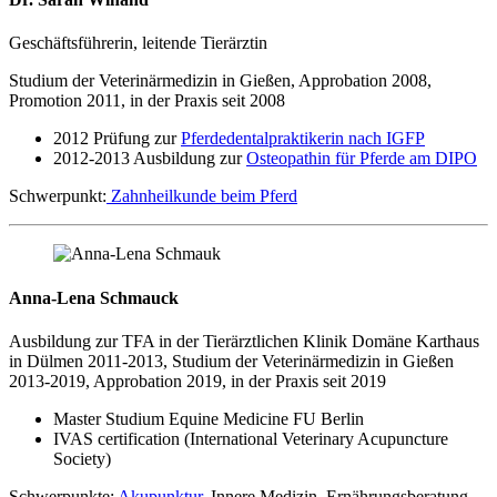
Geschäftsführerin, leitende Tierärztin
Studium der Veterinärmedizin in Gießen, Approbation 2008,
Promotion 2011, in der Praxis seit 2008
2012 Prüfung zur
Pferdedentalpraktikerin nach IGFP
2012-2013 Ausbildung zur
Osteopathin für Pferde am DIPO
Schwerpunkt:
Zahnheilkunde beim Pferd
Anna-Lena Schmauck
Ausbildung zur TFA in der Tierärztlichen Klinik Domäne Karthaus
in Dülmen 2011-2013, Studium der Veterinärmedizin in Gießen
2013-2019, Approbation 2019, in der Praxis seit 2019
Master Studium Equine Medicine FU Berlin
IVAS certification (International Veterinary Acupuncture
Society)
Schwerpunkte:
Akupunktur
, Innere Medizin, Ernährungsberatung,