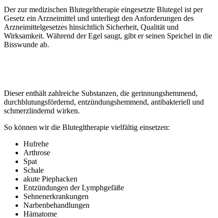
Der zur medizischen Blutegeltherapie eingesetzte Blutegel ist per
Gesetz ein Arzneimittel und unterliegt den Anforderungen des
Arzneimittelgesetzes hinsichtlich Sicherheit, Qualität und
Wirksamkeit. Während der Egel saugt, gibt er seinen Speichel in die
Bisswunde ab.
Dieser enthält zahlreiche Substanzen, die gerinnungshemmend,
durchblutungsfördernd, entzündungshemmend, antibakteriell und
schmerzlindernd wirken.
So können wir die Blutegltherapie vielfältig einsetzen:
Hufrehe
Arthrose
Spat
Schale
akute Piephacken
Entzündungen der Lymphgefäße
Sehnenerkrankungen
Narbenbehandlungen
Hämatome