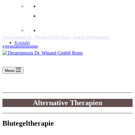
Downloads
Kooperationen
Fundtiere & Co
Tierarztpraxis Dr. Winand GmbH Bonn - mobile Pferdepraxis |
Kontakt
Pferdezahnheilkunde
Menü
Alternative Therapien
Blutegeltherapie