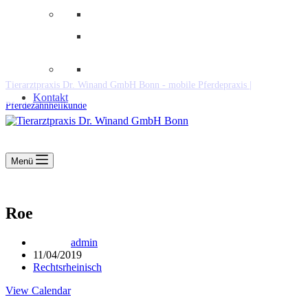
Downloads
Kooperationen
Fundtiere & Co
Tierarztpraxis Dr. Winand GmbH Bonn - mobile Pferdepraxis |
Kontakt
Pferdezahnheilkunde
Menü
Roe
admin
11/04/2019
Rechtsrheinisch
View Calendar