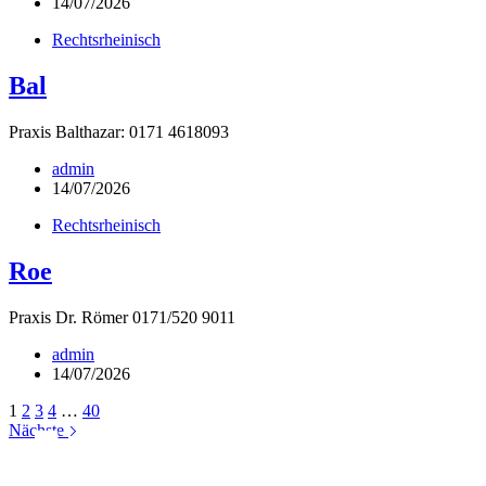
14/07/2026
Rechtsrheinisch
Bal
Praxis Balthazar: 0171 4618093
admin
14/07/2026
Rechtsrheinisch
Roe
Praxis Dr. Römer 0171/520 9011
admin
14/07/2026
1
2
3
4
…
40
Nächste