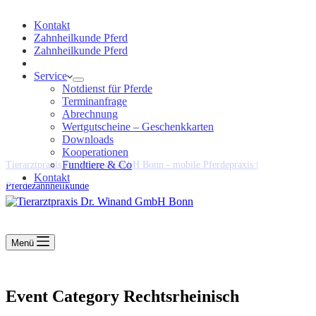
Kontakt
Zahnheilkunde Pferd
Zahnheilkunde Pferd
Service
Notdienst für Pferde
Terminanfrage
Abrechnung
Wertgutscheine – Geschenkkarten
Downloads
Kooperationen
Fundtiere & Co
Tierarztpraxis Dr. Winand GmbH Bonn - mobile Pferdepraxis |
Kontakt
Pferdezahnheilkunde
Menü
Event Category
Rechtsrheinisch