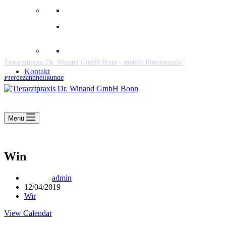
Downloads
Kooperationen
Fundtiere & Co
Tierarztpraxis Dr. Winand GmbH Bonn - mobile Pferdepraxis |
Kontakt
Pferdezahnheilkunde
Menü
Win
admin
12/04/2019
Wir
View Calendar