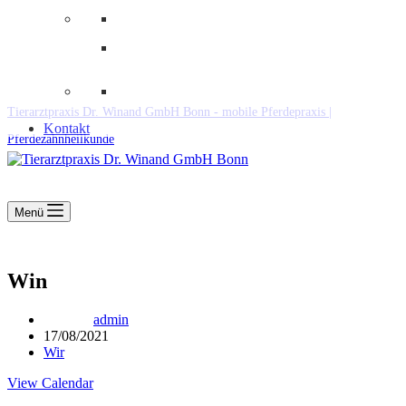
Downloads
Kooperationen
Fundtiere & Co
Tierarztpraxis Dr. Winand GmbH Bonn - mobile Pferdepraxis |
Kontakt
Pferdezahnheilkunde
Menü
Win
admin
17/08/2021
Wir
View Calendar