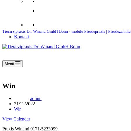
Downloads
Kooperationen
Fundtiere & Co
Tierarztpraxis Dr. Winand GmbH Bonn - mobile Pferdepraxis | Pferdezahnhe
Kontakt
Menü
Win
admin
21/12/2022
Wir
View Calendar
Praxis Winand 0171-5233099