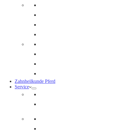
Innere Medizin und Labor
Geriatrie
Dermatologie
Ernährungsberatung
Augenheilkunde
Ankaufuntersuchungen (AKU)
Chirugie
Gynäkologie und Fohlenmedizin
Zahnheilkunde Pferd
Service
Notdienst für Pferde
Notfallpass
Abrechnung
Wertgutscheine / Geschenkkarten