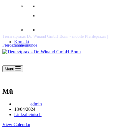
Downloads
Kooperationen
Fundtiere & Co
Tierarztpraxis Dr. Winand GmbH Bonn - mobile Pferdepraxis |
Kontakt
Pferdezahnheilkunde
Menü
Mü
admin
18/04/2024
Linksrheinisch
View Calendar