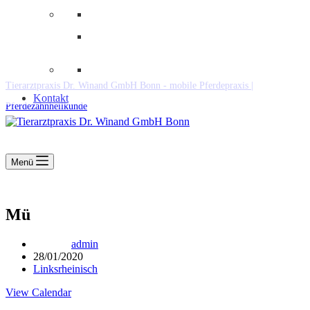
Downloads
Kooperationen
Fundtiere & Co
Tierarztpraxis Dr. Winand GmbH Bonn - mobile Pferdepraxis |
Kontakt
Pferdezahnheilkunde
Menü
Mü
admin
28/01/2020
Linksrheinisch
View Calendar