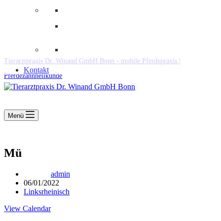
Downloads
Kooperationen
Fundtiere & Co
Tierarztpraxis Dr. Winand GmbH Bonn - mobile Pferdepraxis |
Kontakt
Pferdezahnheilkunde
Menü
Mü
admin
06/01/2022
Linksrheinisch
View Calendar