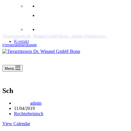
Downloads
Kooperationen
Fundtiere & Co
Tierarztpraxis Dr. Winand GmbH Bonn - mobile Pferdepraxis |
Kontakt
Pferdezahnheilkunde
Menü
Sch
admin
11/04/2019
Rechtsrheinisch
View Calendar