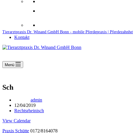
Downloads
Kooperationen
Fundtiere & Co
Tierarztpraxis Dr. Winand GmbH Bonn - mobile Pferdepraxis | Pferdezahnhe
Kontakt
Menü
Sch
admin
12/04/2019
Rechtsrheinisch
View Calendar
Praxis Schütte
0172/8164078