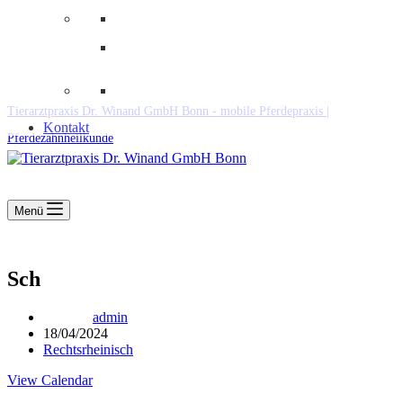
Downloads
Kooperationen
Fundtiere & Co
Tierarztpraxis Dr. Winand GmbH Bonn - mobile Pferdepraxis |
Kontakt
Pferdezahnheilkunde
Menü
Sch
admin
18/04/2024
Rechtsrheinisch
View Calendar