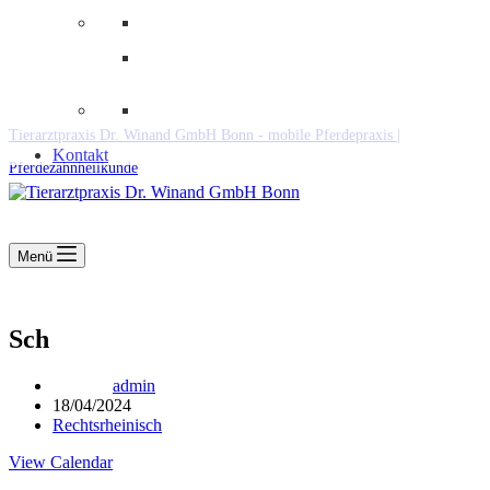
Downloads
Kooperationen
Fundtiere & Co
Tierarztpraxis Dr. Winand GmbH Bonn - mobile Pferdepraxis |
Kontakt
Pferdezahnheilkunde
Menü
Sch
admin
18/04/2024
Rechtsrheinisch
View Calendar