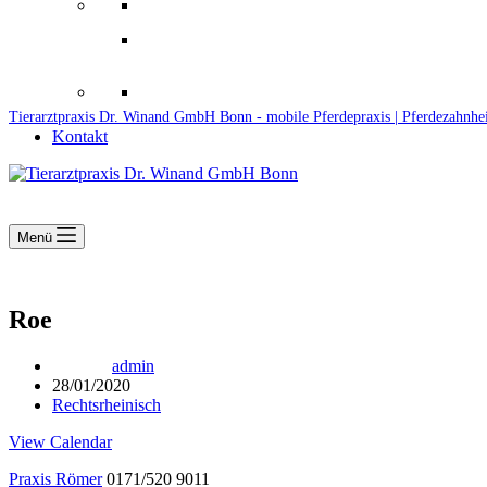
Downloads
Kooperationen
Fundtiere & Co
Tierarztpraxis Dr. Winand GmbH Bonn - mobile Pferdepraxis | Pferdezahnhe
Kontakt
Menü
Roe
admin
28/01/2020
Rechtsrheinisch
View Calendar
Praxis Römer
0171/520 9011