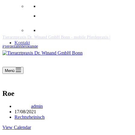
Downloads
Kooperationen
Fundtiere & Co
Tierarztpraxis Dr. Winand GmbH Bonn - mobile Pferdepraxis |
Kontakt
Pferdezahnheilkunde
Menü
Roe
admin
17/08/2021
Rechtsrheinisch
View Calendar