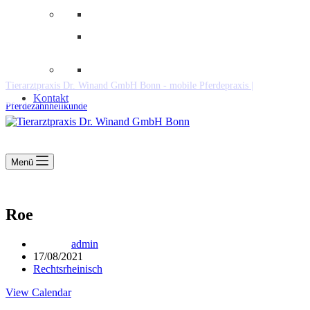
Downloads
Kooperationen
Fundtiere & Co
Tierarztpraxis Dr. Winand GmbH Bonn - mobile Pferdepraxis |
Kontakt
Pferdezahnheilkunde
Menü
Roe
admin
17/08/2021
Rechtsrheinisch
View Calendar