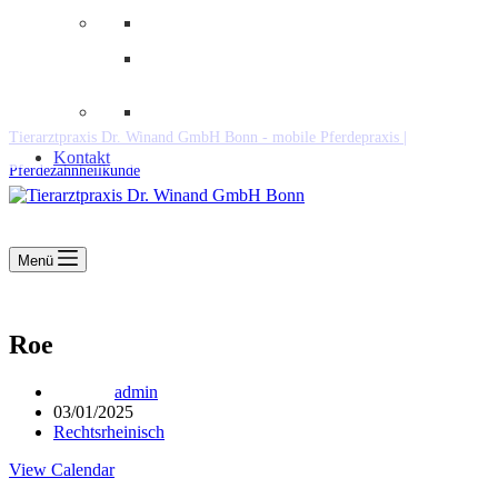
Downloads
Kooperationen
Fundtiere & Co
Tierarztpraxis Dr. Winand GmbH Bonn - mobile Pferdepraxis |
Kontakt
Pferdezahnheilkunde
Menü
Roe
admin
03/01/2025
Rechtsrheinisch
View Calendar